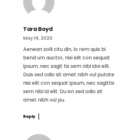
Tara Boyd
May 14, 2020
Aenean solli citu din, lo rem quis bi
bend um auctor, nisi elit con sequat
ipsum, nec sagit tis sem nibi idoi elit.
Duis sed odio sit amet nibh vul putate
nisi elit con sequat ipsum, nec sagittis
sem nibi id elit. Du isn sed odio sit
amet nibh vul pu.
Reply