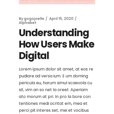
By
gogojoelle
April 15, 2020
Alphabet
Understanding
How Users Make
Digital
Lorem ipsum dolor sit amet, at eos re
pudiare ad versa ium. E um doming
pericula eu, harum simul scaevola cu
sit, vim an so net la oreet. Aperiam
ato morum at pri. In pro la bore con
tentiones medi ocritat em, mea et
perci pit interes set, mei et vocibus