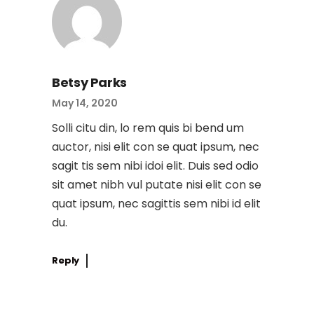
Betsy Parks
May 14, 2020
Solli citu din, lo rem quis bi bend um
auctor, nisi elit con se quat ipsum, nec
sagit tis sem nibi idoi elit. Duis sed odio
sit amet nibh vul putate nisi elit con se
quat ipsum, nec sagittis sem nibi id elit
du.
Reply