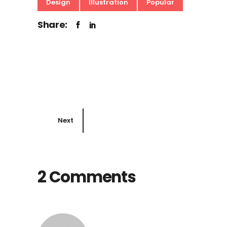
Design
Illustration
Popular
Share:
Next
2 Comments