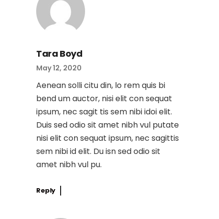
Tara Boyd
May 12, 2020
Aenean solli citu din, lo rem quis bi
bend um auctor, nisi elit con sequat
ipsum, nec sagit tis sem nibi idoi elit.
Duis sed odio sit amet nibh vul putate
nisi elit con sequat ipsum, nec sagittis
sem nibi id elit. Du isn sed odio sit
amet nibh vul pu.
Reply