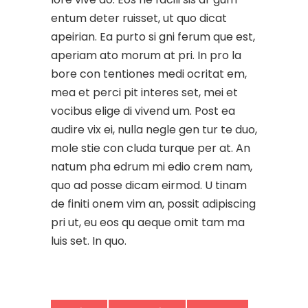
entum deter ruisset, ut quo dicat
apeirian. Ea purto si gni ferum que est,
aperiam ato morum at pri. In pro la
bore con tentiones medi ocritat em,
mea et perci pit interes set, mei et
vocibus elige di vivend um. Post ea
audire vix ei, nulla negle gen tur te duo,
mole stie con cluda turque per at. An
natum pha edrum mi edio crem nam,
quo ad posse dicam eirmod. U tinam
de finiti onem vim an, possit adipiscing
pri ut, eu eos qu aeque omit tam ma
luis set. In quo.