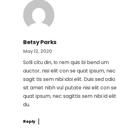
Betsy Parks
May 12, 2020
Solli citu din, lo rem quis bi bend um
auctor, nisi elit con se quat ipsum, nec
sagit tis sem nibi idoi elit. Duis sed odio
sit amet nibh vul putate nisi elit con se
quat ipsum, nec sagittis sem nibi id elit
du.
Reply