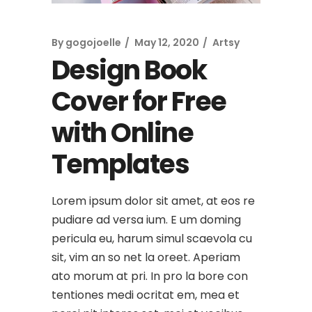
By
gogojoelle
May 12, 2020
Artsy
Design Book
Cover for Free
with Online
Templates
Lorem ipsum dolor sit amet, at eos re
pudiare ad versa ium. E um doming
pericula eu, harum simul scaevola cu
sit, vim an so net la oreet. Aperiam
ato morum at pri. In pro la bore con
tentiones medi ocritat em, mea et