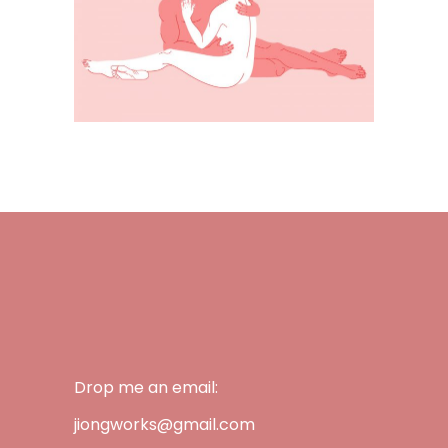
Drop me an email:
jiongworks@gmail.com